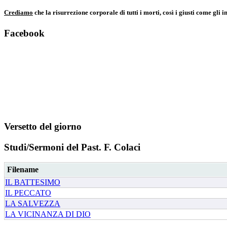
Crediamo
che la risurrezione corporale di tutti i morti, così i giusti come gli 
Facebook
Versetto del giorno
Studi/Sermoni del Past. F. Colaci
Filename
IL BATTESIMO
IL PECCATO
LA SALVEZZA
LA VICINANZA DI DIO