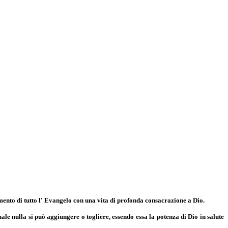
amento di tutto l' Evangelo con una vita di profonda consacrazione a Dio.
uale nulla si può aggiungere o togliere, essendo essa la potenza di Dio in salute